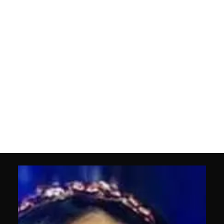
素晴らしいライブ体験に加え、お客様同士やミュージシャン
やシンガーとの楽しい会話というような、居心地の良い時間
がありました。
CLUB 8ではそのような大人の社交場として、音楽ライブを楽
しめるクラブを目指し2022年８月にオープンいたしました。
ぜひこのCLUB 8で楽しいお時間をお過ごしください。皆様の
お越しをお待ちしております。
代表 KeiAi