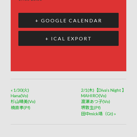
+ GOOGLE CALENDAR
+ ICAL EXPORT
«
1/30(火)
2/1(木)【Diva’s Night 】
Hana(Vo)
MAHIRO(Vo)
杉山晴美(Vo)
渡瀬あつ子(Vo)
楠直孝(Pf)
堺敦生(Pf)
田中mick靖（Gt)
»