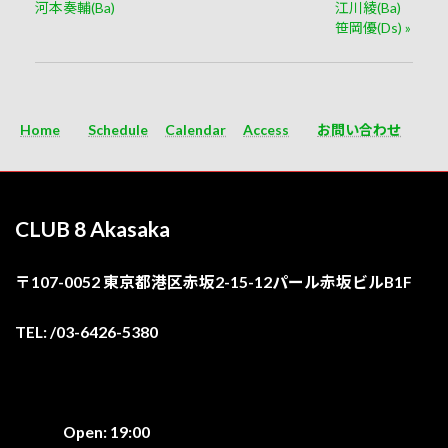
河本奏輔(Ba)
江川綾(Ba)
笹岡優(Ds)
»
Home
Schedule
Calendar
Access
お問い合わせ
CLUB 8 Akasaka
〒107-0052 東京都港区赤坂2-15-12パール赤坂ビルB1F
TEL: /03-6426-5380
Open: 19:00