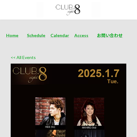
Home
Schedule
Calendar
Access
お問い合わせ
<< All Events