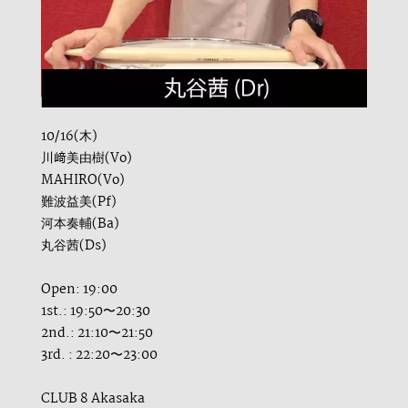
10/16(木)
川﨑美由樹(Vo)
MAHIRO(Vo)
難波益美(Pf)
河本奏輔(Ba)
丸谷茜(Ds)
Open: 19:00
1st.: 19:50〜20:30
2nd.: 21:10〜21:50
3rd. : 22:20〜23:00
CLUB 8 Akasaka