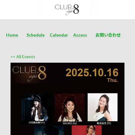
Home
Schedule
Calendar
Access
お問い合わせ
<< All Events