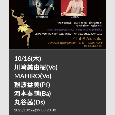
10/16(木)
川﨑美由樹(Vo)
MAHIRO(Vo)
難波益美(Pf)
河本奏輔(Ba)
丸谷茜(Ds)
2025/10/16@19:00
-
23:30