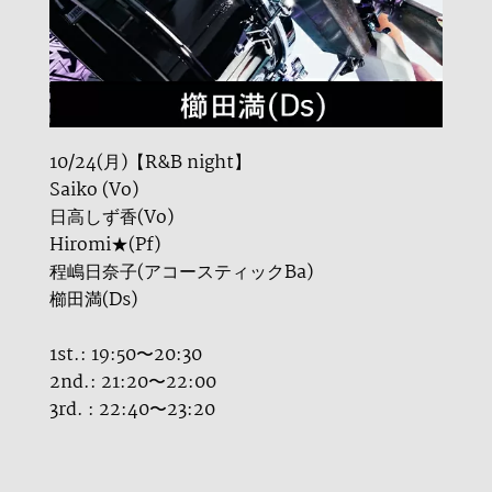
10/24(月)【R&B night】
Saiko (Vo)
日高しず香(Vo)
Hiromi★(Pf)
程嶋日奈子(アコースティックBa)
櫛田満(Ds)
1st.: 19:50〜20:30
2nd.: 21:20〜22:00
3rd. : 22:40〜23:20