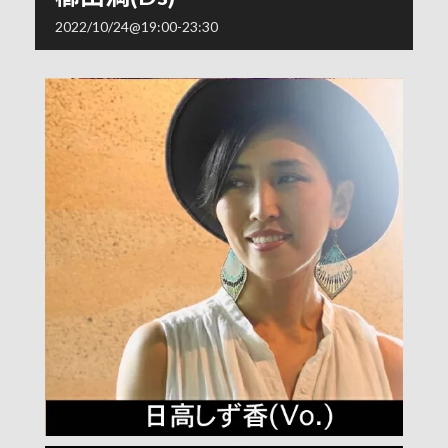
2022/10/24@19:00
-
23:30