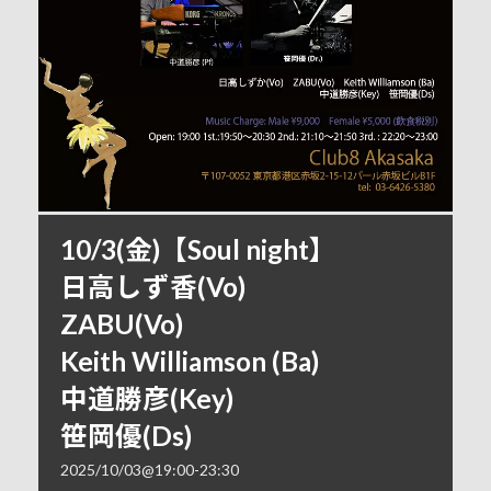
10/3(金)【Soul night】
日高しず香(Vo)
ZABU(Vo)
Keith Williamson (Ba)
中道勝彦(Key)
笹岡優(Ds)
2025/10/03@19:00
-
23:30