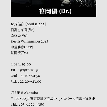
10/3(金)【Soul night】
日高しず香(Vo)
ZABU(Vo)
Keith Williamson (Ba)
中道勝彦(Key)
笹岡優(Ds)
Open: 19:00
1st.: 19:50〜20:30
2nd.: 21:10〜21:50
3rd. : 22:20〜23:00
CLUB 8 Akasaka
〒107-0052 東京都港区赤坂2-15-12パール赤坂ビルB1F
TEL: /03-6426-5380