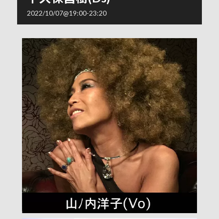
2022/10/07@19:00
-
23:20