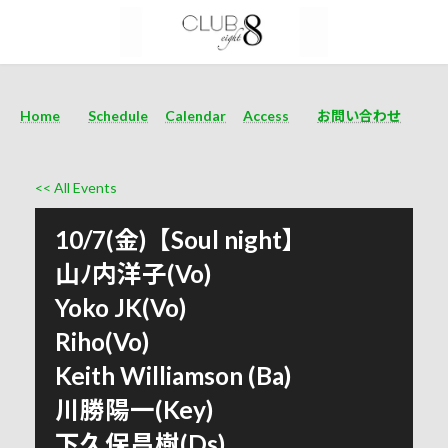
Home
Schedule
Calendar
Access
お問い合わせ
<< All Events
10/7(金)【Soul night】
山ﾉ内洋子(Vo)
Yoko JK(Vo)
Riho(Vo)
Keith Williamson (Ba)
川勝陽一(Key)
下久保昌樹(Ds)