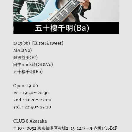
2/29(木)【Bitter&sweet】
MAE(Vo)
難波益美(Pf)
田中mick靖(Gt&Vo)
五十棲千明(Ba)
Open: 19:00
1st.: 19:50〜20:30
2nd.: 21:20〜22:00
3rd. : 22:40〜23:20
CLUB 8 Akasaka
〒107-0052 東京都港区赤坂2-15-12パール赤坂ビルB1F