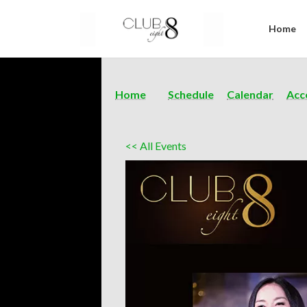
Home
Home
Schedule
Calendar
Acc
<< All Events