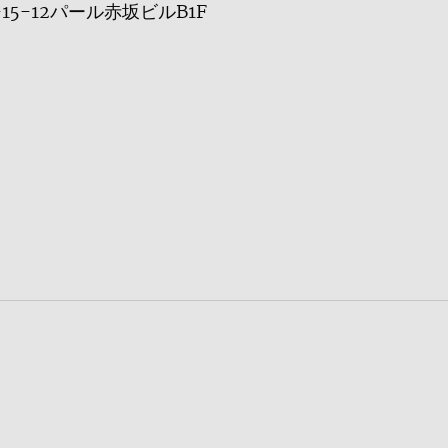
-15-12パール赤坂ビルB1F