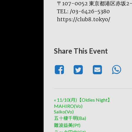
〒107-0052 東京都港区赤坂2
TEL: /03-6426-5380
https://club8.tokyo/
Share This Event
«
11/10(月)【Oldies Night】
MAHIRO(Vo)
Saiko(Vo)
五十棲千明(Ba)
難波益美(Pf)