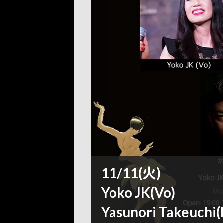
11/11(火)
Yoko JK(Vo)
Yasunori Takeuchi(