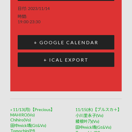
日付:
2023/11/14
時間:
19:00-23:30
+ GOOGLE CALENDAR
+ ICAL EXPORT
«
11/13(月)【Precious】
11/15(水)【ブルスカ＋】
MAHIRO(Vo)
小川里永子(Vo)
Chihiro(Vo)
綾根叶乃(Vo)
田中mick靖(Gt&Vo)
田中mick靖(Gt&Vo)
Tomochin(Pf)