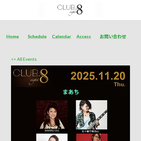
Home
Schedule
Calendar
Access
お問い合わせ
<< All Events