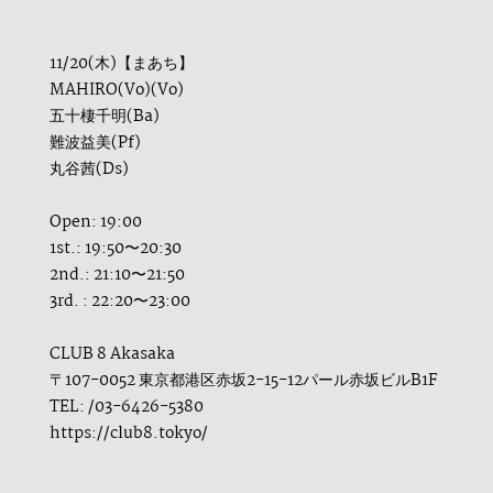
11/20(木)【まあち】
MAHIRO(Vo)(Vo)
五十棲千明(Ba)
難波益美(Pf)
丸谷茜(Ds)
Open: 19:00
1st.: 19:50〜20:30
2nd.: 21:10〜21:50
3rd. : 22:20〜23:00
CLUB 8 Akasaka
〒107-0052 東京都港区赤坂2-15-12パール赤坂ビルB1F
TEL: /03-6426-5380
https://club8.tokyo/