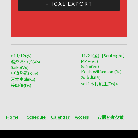
+ ICAL EXPORT
«
11/19(水)
11/21(金)【Soul night】
MAE(Vo)
渡瀬あつ子(Vo)
Saiko(Vo)
Saiko(Vo)
Keith Williamson (Ba)
中道勝彦(Key)
楠直孝(Pf)
河本奏輔(Ba)
soki-木村創生(Ds)
»
笹岡優(Ds)
Home
Schedule
Calendar
Access
お問い合わせ