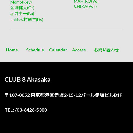
MAHIRO(Vo)
Momo(Key)
CHIKA(Vo)
»
金澤健太(Gt)
堀井圭一(Ba)
soki-木村創生(Ds)
Home
Schedule
Calendar
Access
お問い合わせ
CLUB 8 Akasaka
〒107-0052 東京都港区赤坂2-15-12パール赤坂ビルB1F
TEL: /03-6426-5380