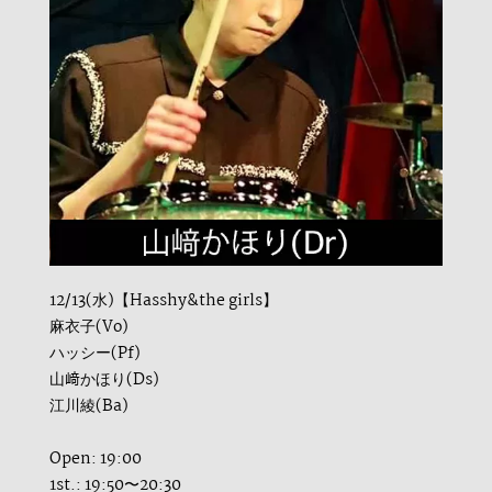
12/13(水)【Hasshy&the girls】
麻衣子(Vo)
ハッシー(Pf)
山﨑かほり(Ds)
江川綾(Ba)
Open: 19:00
1st.: 19:50〜20:30