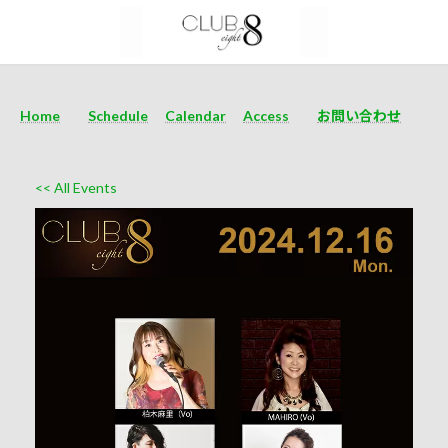
Home
Schedule
Calendar
Access
お問い合わせ
<< All Events