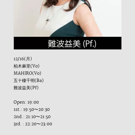
12/16(月)
柏木麻里(Vo)
MAHIRO(Vo)
五十棲千明(Ba)
難波益美(Pf)
Open: 19:00
1st.: 19:50〜20:30
2nd.: 21:10〜21:50
3rd. : 22:20〜23:00