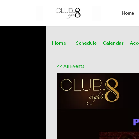
Home
Home
Schedule
Calendar
Acc
<< All Events