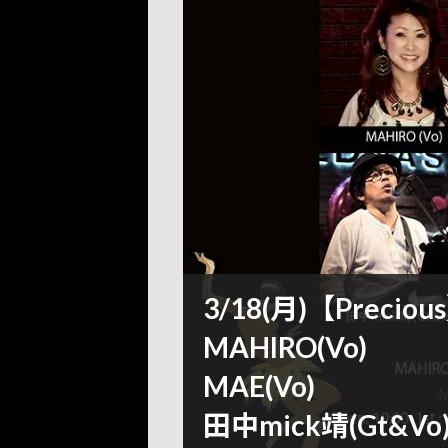
3/18(月)【Preciou
MAHIRO(Vo)
MAE(Vo)
田中mick靖(Gt&Vo