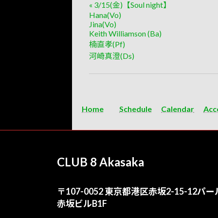
«
3/15(金)【Soul night】
Hana(Vo)
Jina(Vo)
Keith Williamson (Ba)
楠直孝(Pf)
河崎真澄(Ds)
Home
Schedule
Calendar
Acc
CLUB 8 Akasaka
〒107-0052 東京都港区赤坂2-15-12パー
赤坂ビルB1F