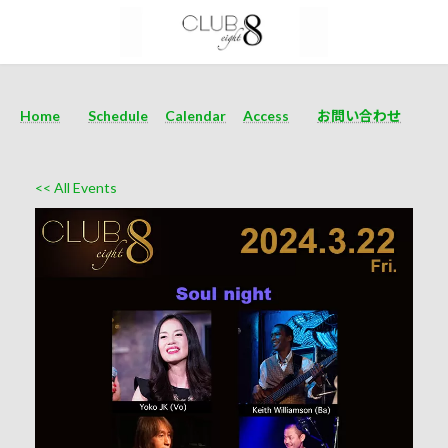
Home
Schedule
Calendar
Access
お問い合わせ
<< All Events