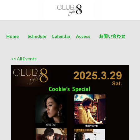
Home
Schedule
Calendar
Access
お問い合わせ
<< All Events