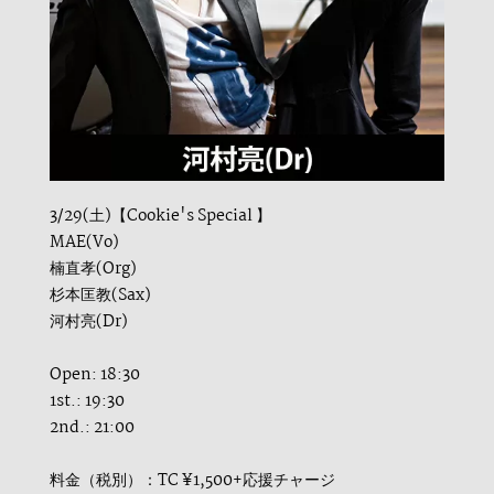
3/29(土)【Cookie's Special 】
MAE(Vo)
楠直孝(Org)
杉本匡教(Sax)
河村亮(Dr)
Open: 18:30
1st.: 19:30
2nd.: 21:00
料金（税別）：TC ¥1,500+応援チャージ