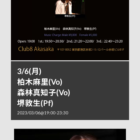
3/6(月)
柏木麻里(Vo)
森林真知子(Vo)
堺敦生(Pf)
2023/03/06@19:00
-
23:30