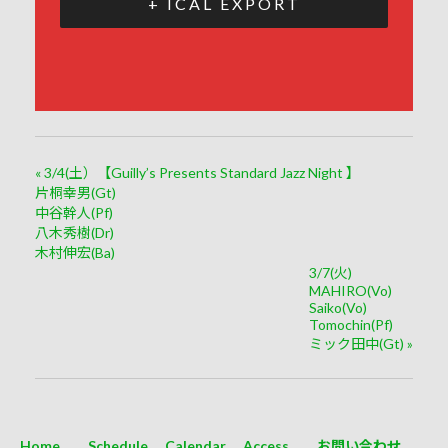
+ ICAL EXPORT
«
3/4(土）【Guilly’s Presents Standard Jazz Night 】
片桐幸男(Gt)
中谷幹人(Pf)
八木秀樹(Dr)
木村伸宏(Ba)
3/7(火)
MAHIRO(Vo)
Saiko(Vo)
Tomochin(Pf)
ミック田中(Gt)
»
Home
Schedule
Calendar
Access
お問い合わせ