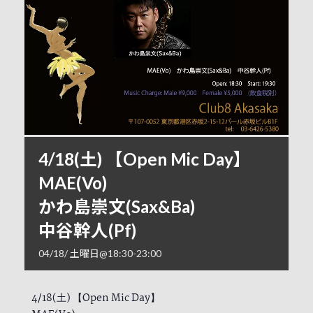
4/18(土) 【Open Mic Day】
MAE(Vo)
かわ島崇文(Sax&Ba)
中谷幹人(Pf)
04/18/ 土曜日@18:30
-
23:00
4/18(土) 【Open Mic Day】