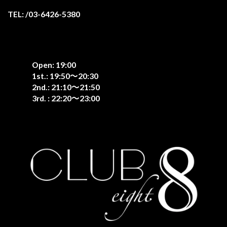
TEL: /03-6426-5380
Open: 19:00
1st.: 19:50〜20:30
2nd.: 21:10〜21:50
3rd. : 22:20〜23:00