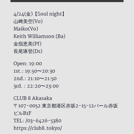
4/24(金)【Soul night】
山﨑美空(Vo)
Maiko(Vo)
Keith Williamson (Ba)
金指恵美(Pf)
長尾琢登(Ds)
Open: 19:00
1st.: 19:50〜20:30
2nd.: 21:10〜21:50
3rd. : 22:20〜23:00
CLUB 8 Akasaka
〒107-0052 東京都港区赤坂2-15-12パール赤坂
ビルB1F
TEL: /03-6426-5380
https://club8.tokyo/