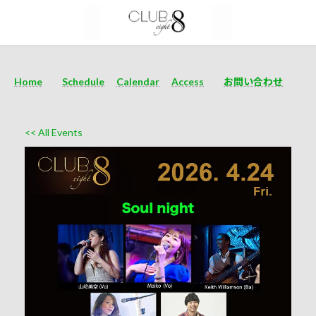
Home
Schedule
Calendar
Access
お問い合わせ
<< All Events