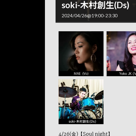
soki-木村創生(Ds)
2024/04/26@19:00
-
23:30
4/26(金)【Soul night】