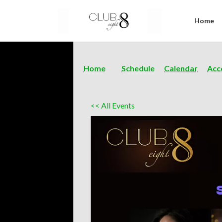
Home
Home
Schedule
Calendar
Acc
<< All Events