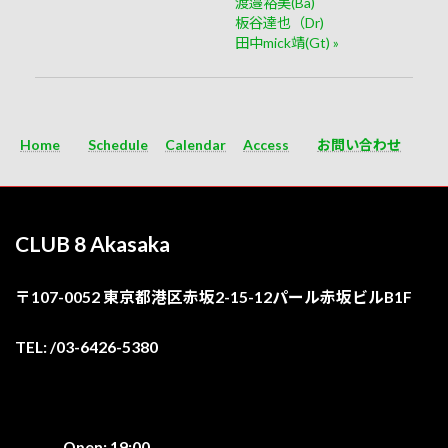
渡邉裕美(Ba)
板谷達也（Dr)
田中mick靖(Gt)
»
Home
Schedule
Calendar
Access
お問い合わせ
CLUB 8 Akasaka
〒107-0052 東京都港区赤坂2-15-12パール赤坂ビルB1F
TEL: /03-6426-5380
Open: 19:00