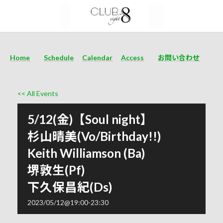
Home
Schedule
Calendar
Access
お問い合わせ
<< All Events
5/12(金)【Soul night】
杉山晴美(Vo/Birthday!!)
Keith Williamson (Ba)
堺敦生(Pf)
下久保昌紀(Ds)
2023/05/12@19:00
-
23:30