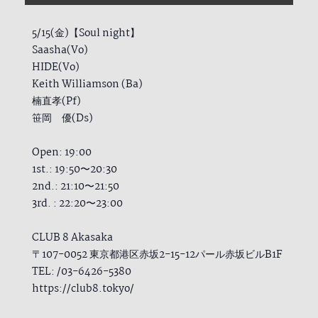
5/15(金)【Soul night】
Saasha(Vo)
HIDE(Vo)
Keith Williamson (Ba)
楠直孝(Pf)
笹岡 優(Ds)
Open: 19:00
1st.: 19:50〜20:30
2nd.: 21:10〜21:50
3rd. : 22:20〜23:00
CLUB 8 Akasaka
〒107-0052 東京都港区赤坂2-15-12パール赤坂ビルB1F
TEL: /03-6426-5380
https://club8.tokyo/