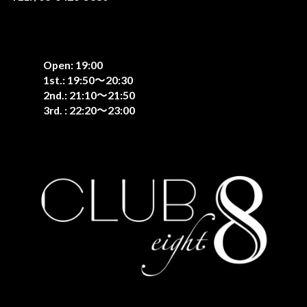
Open: 19:00
1st.: 19:50〜20:30
2nd.: 21:10〜21:50
3rd. : 22:20〜23:00