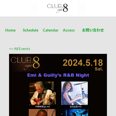
Home
Schedule
Calendar
Access
お問い合わせ
<< All Events