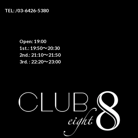
TEL: /03-6426-5380
Open: 19:00
1st.: 19:50〜20:30
2nd.: 21:10〜21:50
3rd. : 22:20〜23:00