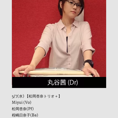
5/7(水) 【松岡杏奈トリオ＋】
Miyui (Vo)
松岡杏奈(Pf)
程嶋日奈子(Ba)