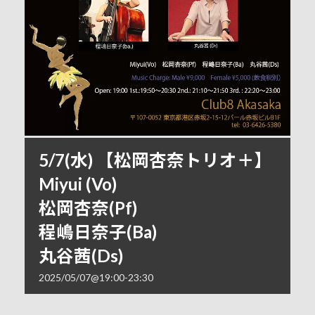
5/7(水) 【松岡杏奈トリオ＋】
Miyui (Vo)
松岡杏奈(Pf)
程嶋日奈子(Ba)
丸谷茜(Ds)
2025/05/07@19:00
-
23:30