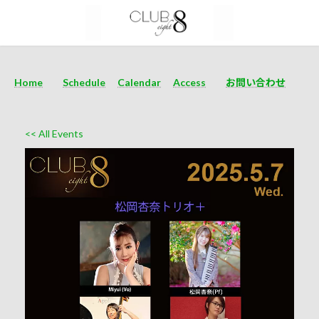
Home
Schedule
Calendar
Access
お問い合わせ
<< All Events