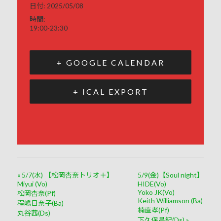
日付:
2025/05/08
時間:
19:00-23:30
+ GOOGLE CALENDAR
+ ICAL EXPORT
«
5/7(水) 【松岡杏奈トリオ＋】
5/9(金)【Soul night】
Miyui (Vo)
HIDE(Vo)
Yoko JK(Vo)
松岡杏奈(Pf)
Keith Williamson (Ba)
程嶋日奈子(Ba)
楠直孝(Pf)
丸谷茜(Ds)
下久保昌紀(Ds)
»