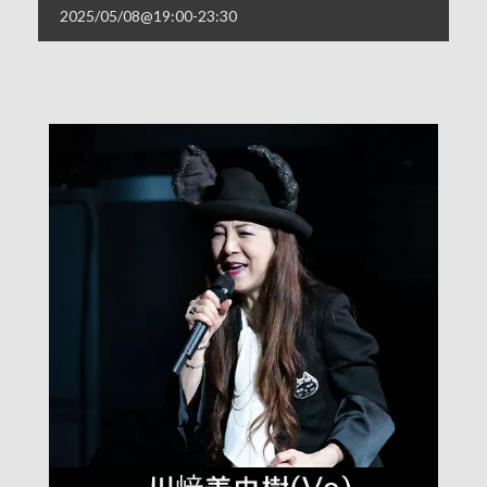
2025/05/08@19:00
-
23:30