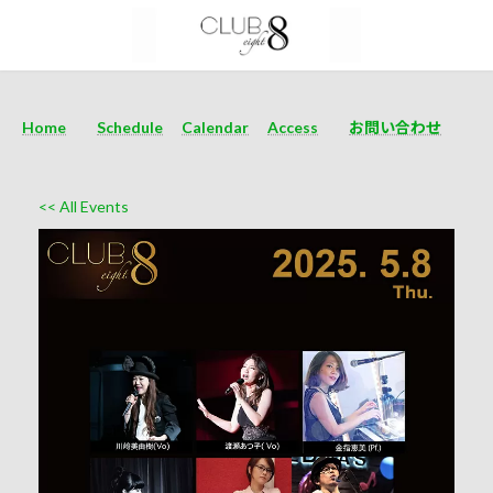
Home
Schedule
Calendar
Access
お問い合わせ
<< All Events