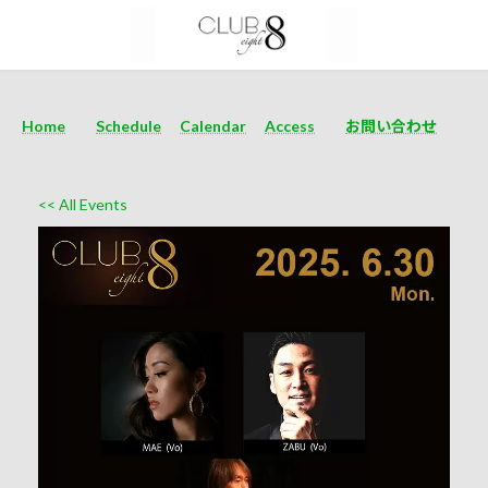
Home
Schedule
Calendar
Access
お問い合わせ
<< All Events