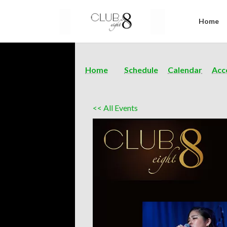
Home
Home
Schedule
Calendar
Acc
<< All Events