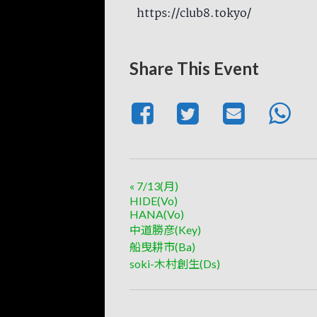
https://club8.tokyo/
Share This Event
«
7/13(月)
HIDE(Vo)
HANA(Vo)
中道勝彦(Key)
船曳耕市(Ba)
soki-木村創生(Ds)