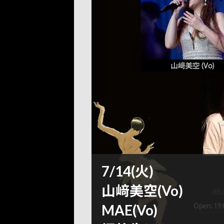
7/14(火)
山﨑美空(Vo)
MAE(Vo)