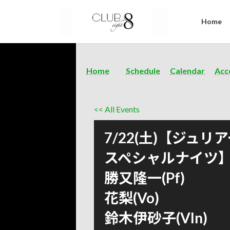
Home
Home
Schedule
Calendar
Acc
<< All Events
7/22(土)【ジュ
スペシャルナイツ
勝又隆一(Pf)
花梨(Vo)
鈴木伊砂子(Vln)