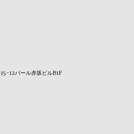
-15-12パール赤坂ビルB1F