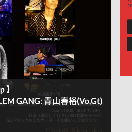
18
ep 】
EM GANG: 青山春裕(Vo,Gt)