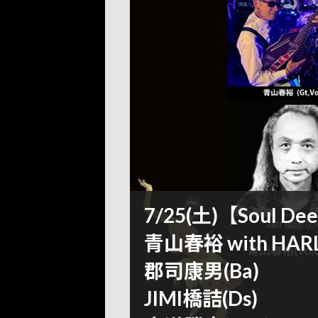
7/25(土)【Soul De
青山春裕 with HARL
郡司康男(Ba)
JIMI橋詰(Ds)