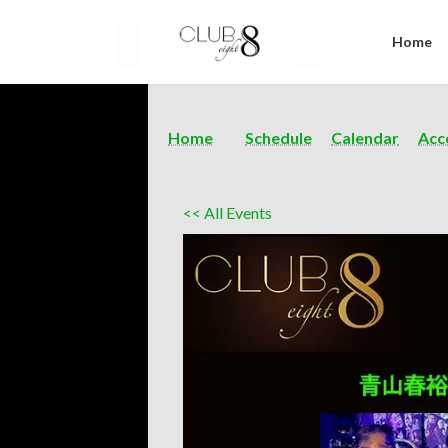
Home
Home
Schedule
Calendar
Acc
<< All Events