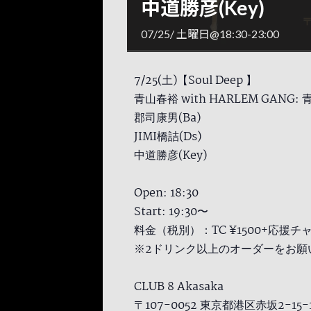
中道勝彦(Key)
07/25/ 土曜日@18:30
-
23:00
7/25(土)【Soul Deep 】
青山春裕 with HARLEM GANG: 
郡司康男(Ba)
JIMI橋詰(Ds)
中道勝彦(Key)
Open: 18:30
Start: 19:30〜
料金（税別）：TC ¥1500+応援チ
※2ドリンク以上のオーダーをお願
CLUB 8 Akasaka
〒107-0052 東京都港区赤坂2-15