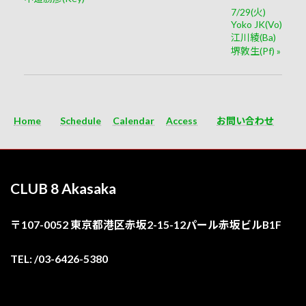
7/29(火)
Yoko JK(Vo)
江川綾(Ba)
堺敦生(Pf)
»
Home
Schedule
Calendar
Access
お問い合わせ
CLUB 8 Akasaka
〒107-0052 東京都港区赤坂2-15-12パール赤坂ビルB1F
TEL: /03-6426-5380