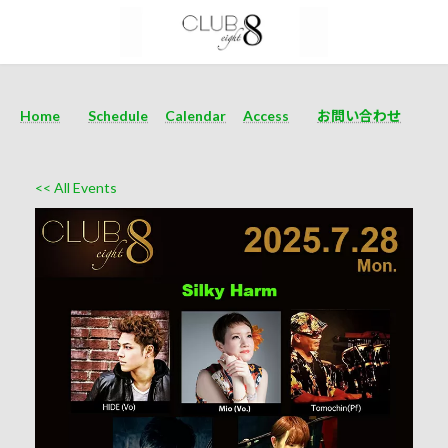
Home
Schedule
Calendar
Access
お問い合わせ
<< All Events