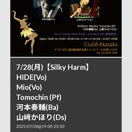
7/28(月)【Silky Harm】
HIDE(Vo)
Mio(Vo)
Tomochin (Pf)
河本奏輔(Ba)
山﨑かほり(Ds)
2025/07/28@19:00
-
23:30