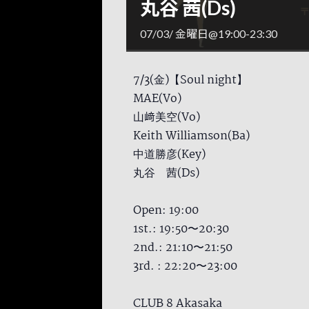
丸谷 茜(Ds)
07/03/ 金曜日@19:00
-
23:30
7/3(金)【Soul night】
MAE(Vo)
山﨑美空(Vo)
Keith Williamson(Ba)
中道勝彦(Key)
丸谷 茜(Ds)
Open: 19:00
1st.: 19:50〜20:30
2nd.: 21:10〜21:50
3rd. : 22:20〜23:00
CLUB 8 Akasaka