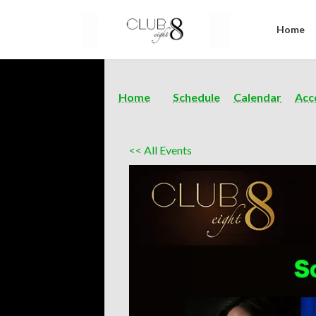
Home
Home
Schedule
Calendar
Acc
<< All Events