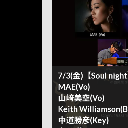
7/3(金)【Soul nigh
MAE(Vo)
山﨑美空(Vo)
Keith Williamson(B
中道勝彦(Key)