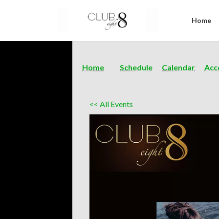
Home
Home
Schedule
Calendar
Acc
<< All Events