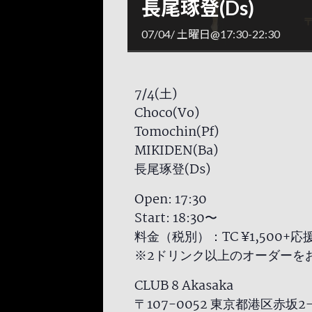
長尾琢登(Ds)
07/04/ 土曜日@17:30
-
22:30
7/4(土)
Choco(Vo)
Tomochin(Pf)
MIKIDEN(Ba)
長尾琢登(Ds)
Open: 17:30
Start: 18:30〜
料金（税別）：TC ¥1,500+
※2ドリンク以上のオーダーを
CLUB 8 Akasaka
〒107-0052 東京都港区赤坂2