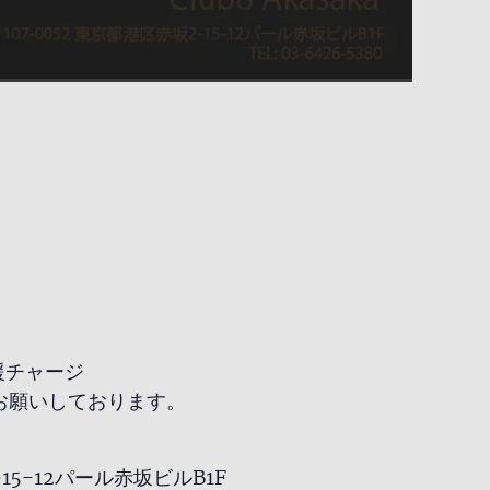
応援チャージ
お願いしております。
-15-12パール赤坂ビルB1F