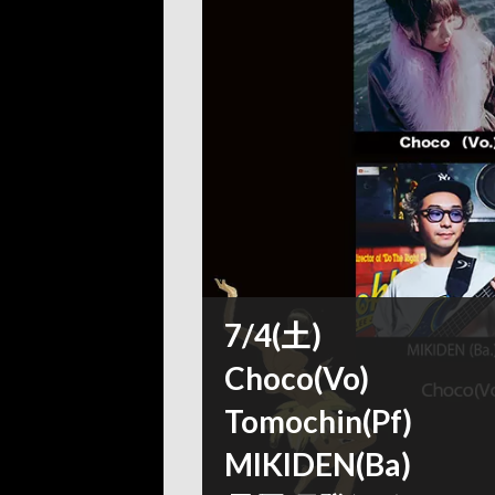
7/4(土)
Choco(Vo)
Tomochin(Pf)
MIKIDEN(Ba)