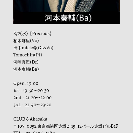
8/2(水)【Precious】
柏木麻里(Vo)
田中mick靖(Gt&Vo)
Tomochin(Pf)
河崎真澄(Dr)
河本奏輔(Ba)
Open: 19:00
1st.: 19:50〜20:30
2nd.: 21:20〜22:00
3rd. : 22:40〜23:20
CLUB 8 Akasaka
〒107-0052 東京都港区赤坂2-15-12パール赤坂ビルB1F