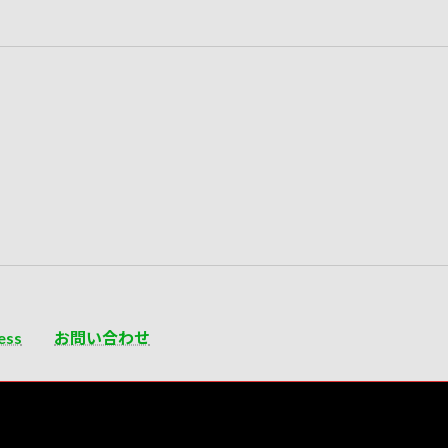
ess
お問い合わせ