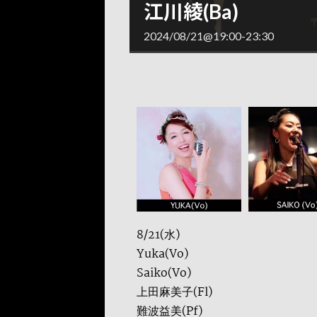
江川綾(Ba)
2024/08/21@19:00
-
23:30
8/21(水)
Yuka(Vo)
Saiko(Vo)
上田麻美子(Fl)
難波益美(Pf)