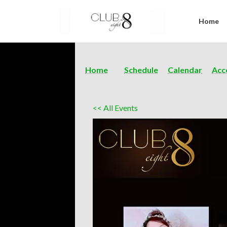
Home
Home
Schedule
Calendar
Acc
<< All Events