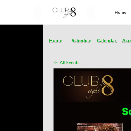
Home
Home
Schedule
Calendar
Acc
<< All Events