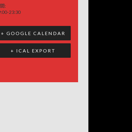
間:
:00-23:30
+ GOOGLE CALENDAR
+ ICAL EXPORT