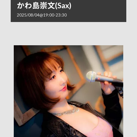
かわ島崇文(Sax)
2025/08/04@19:00
-
23:30