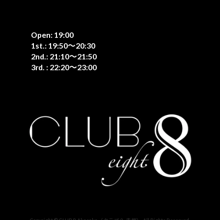
Open: 19:00
1st.: 19:50〜20:30
2nd.: 21:10〜21:50
3rd. : 22:20〜23:00