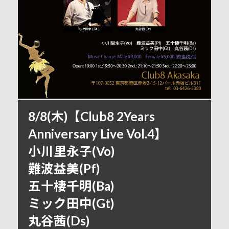
8/8(木)【Club8 2Years
Anniversary Live Vol.4】
小川里永子(Vo)
難波益美(Pf)
五十棲千明(Ba)
ミック田中(Gt)
丸谷茜(Ds)