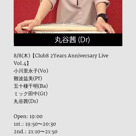
8/8(木)【Club8 2Years Anniversary Live
Vol.4】
小川里永子(Vo)
難波益美(Pf)
五十棲千明(Ba)
ミック田中(Gt)
丸谷茜(Ds)
Open: 19:00
1st.: 19:50〜20:30
2nd.: 21:10〜21:50