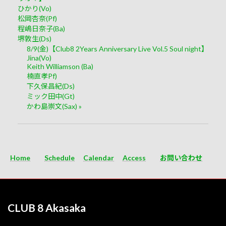
ひかり(Vo)
松岡杏奈(Pf)
程嶋日奈子(Ba)
堺敦生(Ds)
8/9(金)【Club8 2Years Anniversary Live Vol.5 Soul night】
Jina(Vo)
Keith Williamson (Ba)
楠直孝Pf)
下久保昌紀(Ds)
ミック田中(Gt)
かわ島崇文(Sax)
»
Home
Schedule
Calendar
Access
お問い合わせ
CLUB 8 Akasaka