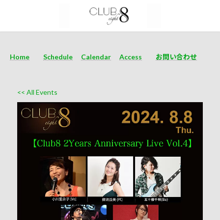
Home
Schedule
Calendar
Access
お問い合わせ
<< All Events