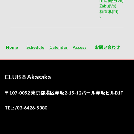
山﨑美空(Vo)
Zabu(Vo)
楠直孝(Pf)
»
Home
Schedule
Calendar
Access
お問い合わせ
CLUB 8 Akasaka
〒107-0052 東京都港区赤坂2-15-12パール赤坂ビルB1F
TEL: /03-6426-5380