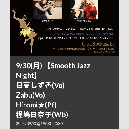
9/30(月) 【Smooth Jazz
Night】
日高しず香(Vo)
Zabu(Vo)
Hiromi★(Pf)
程嶋日奈子(Wb)
2024/09/30@19:00
-
23:30