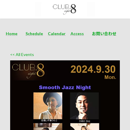
Home
Schedule
Calendar
Access
お問い合わせ
<< All Events