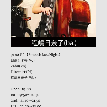
9/30(月) 【Smooth Jazz Night】
日高しず香(Vo)
Zabu(Vo)
Hiromi★(Pf)
程嶋日奈子(Wb)
Open: 19:00
1st.: 19:50〜20:30
2nd.: 21:10〜21:50
3rd. : 22:20〜23:00